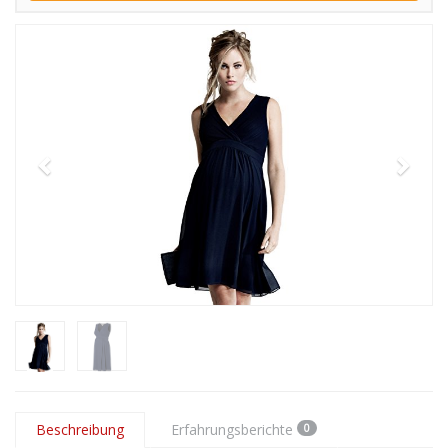
Beschreibung
Erfahrungsberichte
0