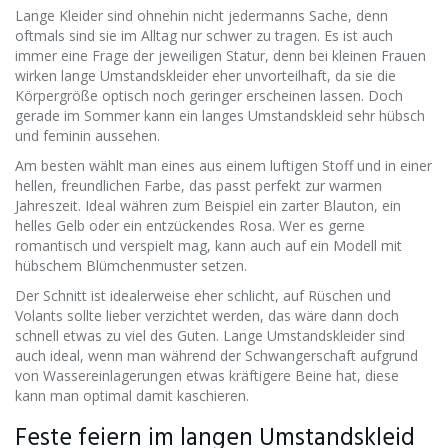
Lange Kleider sind ohnehin nicht jedermanns Sache, denn
oftmals sind sie im Alltag nur schwer zu tragen. Es ist auch
immer eine Frage der jeweiligen Statur, denn bei kleinen Frauen
wirken lange Umstandskleider eher unvorteilhaft, da sie die
Körpergröße optisch noch geringer erscheinen lassen. Doch
gerade im Sommer kann ein langes Umstandskleid sehr hübsch
und feminin aussehen.
Am besten wählt man eines aus einem luftigen Stoff und in einer
hellen, freundlichen Farbe, das passt perfekt zur warmen
Jahreszeit. Ideal währen zum Beispiel ein zarter Blauton, ein
helles Gelb oder ein entzückendes Rosa. Wer es gerne
romantisch und verspielt mag, kann auch auf ein Modell mit
hübschem Blümchenmuster setzen.
Der Schnitt ist idealerweise eher schlicht, auf Rüschen und
Volants sollte lieber verzichtet werden, das wäre dann doch
schnell etwas zu viel des Guten. Lange Umstandskleider sind
auch ideal, wenn man während der Schwangerschaft aufgrund
von Wassereinlagerungen etwas kräftigere Beine hat, diese
kann man optimal damit kaschieren.
Feste feiern im langen Umstandskleid