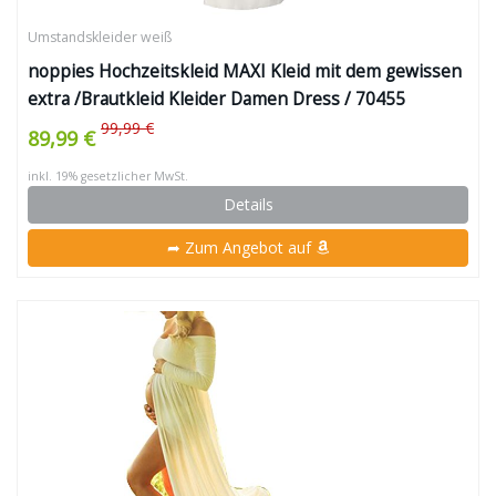
Umstandskleider weiß
noppies Hochzeitskleid MAXI Kleid mit dem gewissen
extra /Brautkleid Kleider Damen Dress / 70455
99,99 €
89,99 €
inkl. 19% gesetzlicher MwSt.
Details
➦ Zum Angebot auf