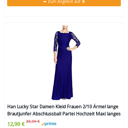
➦ Zum Angebot auf
Han Lucky Star Damen Kleid Frauen 2/10 Ärmel lange
Brautjunfer Abschlussball Partei Hochzeit Maxi langes
Kleid Schwarz Blau
35,99 €
12,99 €