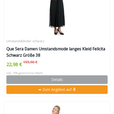
Umstandskleider schwarz
Que Sera Damen Umstandsmode langes Kleid Felicita
Schwarz Größe 38
159,90 €
22,98 €
inkl. 19% gesetzlicher MwSt.
Details
➦ Zum Angebot auf