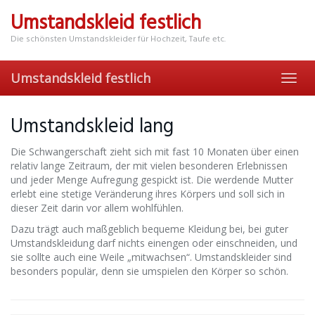
Skip
Umstandskleid festlich
to
main
Die schönsten Umstandskleider für Hochzeit, Taufe etc.
content
Umstandskleid festlich
Toggl
navig
Umstandskleid lang
Die Schwangerschaft zieht sich mit fast 10 Monaten über einen
relativ lange Zeitraum, der mit vielen besonderen Erlebnissen
und jeder Menge Aufregung gespickt ist. Die werdende Mutter
erlebt eine stetige Veränderung ihres Körpers und soll sich in
dieser Zeit darin vor allem wohlfühlen.
Dazu trägt auch maßgeblich bequeme Kleidung bei, bei guter
Umstandskleidung darf nichts einengen oder einschneiden, und
sie sollte auch eine Weile „mitwachsen“. Umstandskleider sind
besonders populär, denn sie umspielen den Körper so schön.