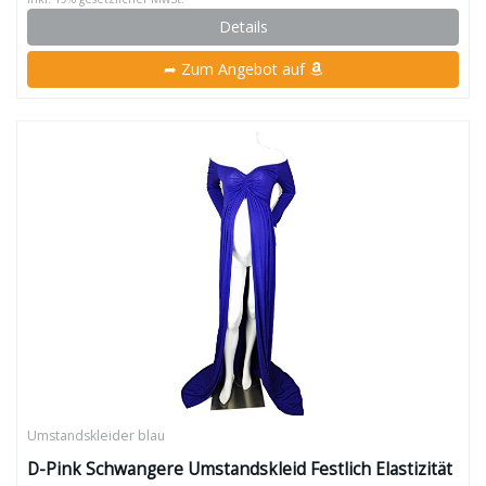
Details
➦ Zum Angebot auf
Umstandskleider blau
D-Pink Schwangere Umstandskleid Festlich Elastizität