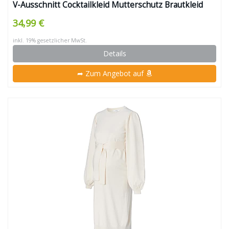
V-Ausschnitt Cocktailkleid Mutterschutz Brautkleid
Kleider (Blau)
34,99 €
inkl. 19% gesetzlicher MwSt.
Details
➦ Zum Angebot auf