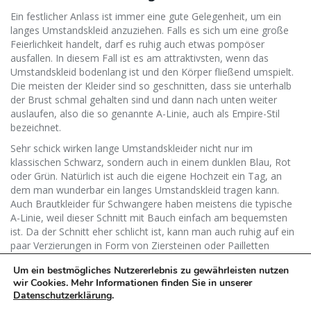
Ein festlicher Anlass ist immer eine gute Gelegenheit, um ein
langes Umstandskleid anzuziehen. Falls es sich um eine große
Feierlichkeit handelt, darf es ruhig auch etwas pompöser
ausfallen. In diesem Fall ist es am attraktivsten, wenn das
Umstandskleid bodenlang ist und den Körper fließend umspielt.
Die meisten der Kleider sind so geschnitten, dass sie unterhalb
der Brust schmal gehalten sind und dann nach unten weiter
auslaufen, also die so genannte A-Linie, auch als Empire-Stil
bezeichnet.
Sehr schick wirken lange Umstandskleider nicht nur im
klassischen Schwarz, sondern auch in einem dunklen Blau, Rot
oder Grün. Natürlich ist auch die eigene Hochzeit ein Tag, an
dem man wunderbar ein langes Umstandskleid tragen kann.
Auch Brautkleider für Schwangere haben meistens die typische
A-Linie, weil dieser Schnitt mit Bauch einfach am bequemsten
ist. Da der Schnitt eher schlicht ist, kann man auch ruhig auf ein
paar Verzierungen in Form von Ziersteinen oder Pailletten
setzen, damit es noch einen Tick festlicher wirkt.
Um ein bestmögliches Nutzererlebnis zu gewährleisten nutzen
wir Cookies. Mehr Informationen finden Sie in unserer
Datenschutzerklärung
.