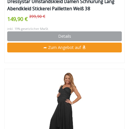
Dressystar Umstandskleid Damen Schnürung Lang
Abendkleid Stickerei Pailletten Weiß 38
399,90 €
149,90 €
inkl. 19% gesetzlicher MwSt.
Details
➦ Zum Angebot auf