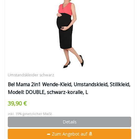
Umstandskleider schwarz
Be! Mama 2in1 Wende-Kleid, Umstandskleid, Stillkleid,
Modell: DOUBLE, schwarz-koralle, L
39,90 €
inkl. 19% gesetzlicher MwSt.
Details
➦ Zum Angebot auf