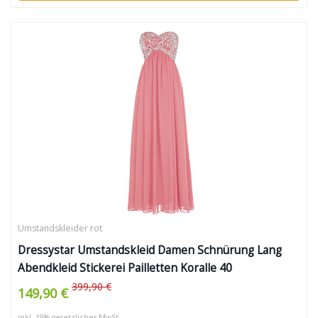
Umstandskleider rot
Dressystar Umstandskleid Damen Schnürung Lang
Abendkleid Stickerei Pailletten Koralle 40
399,90 €
149,90 €
inkl. 19% gesetzlicher MwSt.