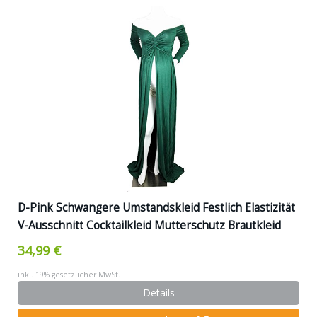
D-Pink Schwangere Umstandskleid Festlich Elastizität
V-Ausschnitt Cocktailkleid Mutterschutz Brautkleid
Kleider (Grün)
34,99 €
inkl. 19% gesetzlicher MwSt.
Details