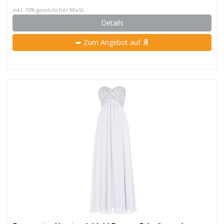
inkl. 19% gesetzlicher MwSt.
Details
➦ Zum Angebot auf