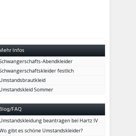
Mehr Infos
Schwangerschafts-Abendkleider
Schwangerschaftskleider festlich
Umstandsbrautkleid
Umstandskleid Sommer
Blog/FAQ
Umstandskleidung beantragen bei Hartz IV
Wo gibt es schöne Umstandskleider?