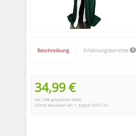
Beschreibung
Erfahrungsberichte
0
34,99 €
inkl. 19% gesetzlicher MwSt.
Zuletzt aktualisiert am: 1. August 2026 7:22