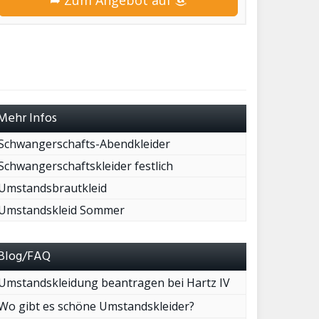
➦ Zum Angebot auf
Mehr Infos
Schwangerschafts-Abendkleider
Schwangerschaftskleider festlich
Umstandsbrautkleid
Umstandskleid Sommer
Blog/FAQ
Umstandskleidung beantragen bei Hartz IV
Wo gibt es schöne Umstandskleider?