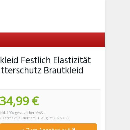
id Festlich Elastizität
tterschutz Brautkleid
34,99 €
inkl. 19% gesetzlicher MwSt.
Zuletzt aktualisiert am: 1. August 2026 7:22